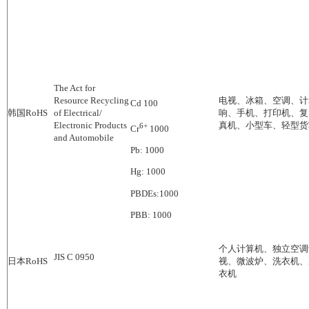
The Act for
Resource Recycling
电视、冰箱、空调、计
Cd 100
韩国
RoHS
of Electrical/
响、手机、打印机、复
Electronic Products
真机、小型车、轻型货
6+
Cr
1000
and Automobile
Pb: 1000
Hg: 1000
PBDEs:1000
PBB: 1000
个人计算机、独立空调
JIS C 0950
日本
RoHS
视、微波炉、洗衣机、
衣机