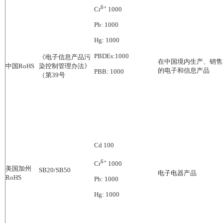
6+
Cr
1000
Pb: 1000
Hg: 1000
PBDEs:1000
《电子信息产品污
在中国境内生产、销售
中国
RoHS
染控制管理办法》
的电子和信息产品
PBB: 1000
（第
39
号
Cd 100
6+
Cr
1000
美国加州
SB20/SB50
电子电器产品
RoHS
Pb: 1000
Hg: 1000