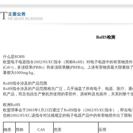
RoHS检测
什么是ROHS
欧盟电子电器指令2002/95/EC指令（简称RoHS）对电子电器中的有害物质作出限制
(Cr6+)，多溴联苯(PBBs）和多溴联苯醚(PBDEs)。上述有害物质最大限量除了
量都为1000mg/kg。
RoHS指令涉及的产品范围
RoHS指令涉及的产品范围相当广泛，几乎涵盖了所有电子、电器、医疗、
机产品，而且包括生产整机所使用的零部件、原材料及包装件，关系到整个
欧洲RoHS
欧盟理事会于2003年1月23日通过了RoHS指令（2002/95/EC指令）
也称2002/95/EC,该指令对法规规定的电子电器产品中的有害物质作出了限
物质
简称
CAS
危害
应用